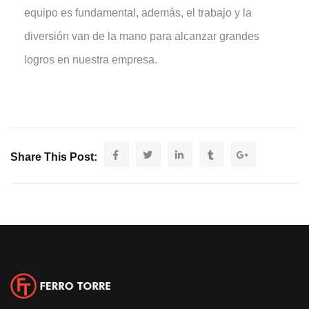
equipo es fundamental, además, el trabajo y la
diversión van de la mano para alcanzar grandes
logros en nuestra empresa.
Share This Post: