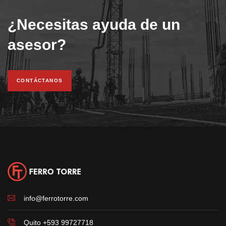
¿Necesitas ayuda de un
asesor?
CONTÁCTANOS
info@ferrotorre.com
Quito +593 99727718