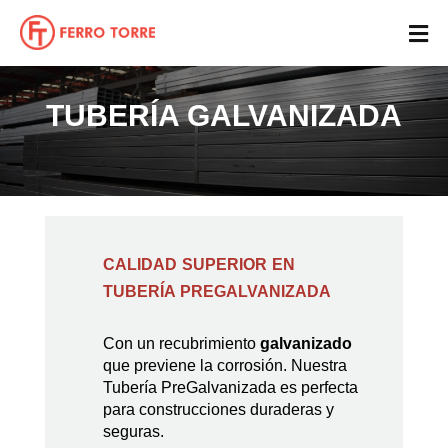
TUBERÍA GALVANIZADA
CALIDAD SUPERIOR EN
TUBERÍA PREGALVANIZADA
Con un recubrimiento
galvanizado
que previene la corrosión. Nuestra
Tubería PreGalvanizada es perfecta
para construcciones duraderas y
seguras.