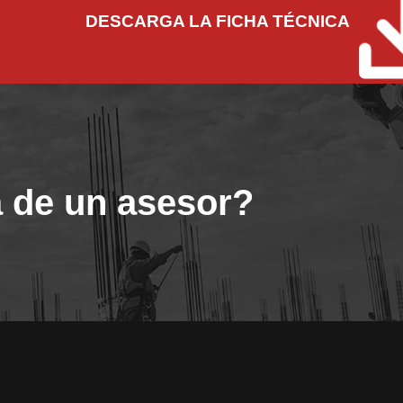
DESCARGA LA FICHA TÉCNICA
 de un asesor?