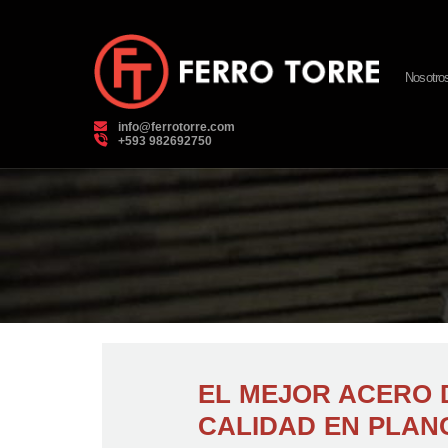
Nosotro
info@ferrotorre.com
‪+593 982692750‬
EL MEJOR ACERO 
CALIDAD EN PLAN