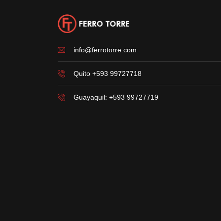
info@ferrotorre.com
Quito +593 99727718
Guayaquil: +593 99727719